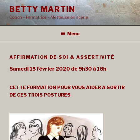
Aller
BETTY MARTIN
au
Coach – Formatrice – Metteuse en scène
contenu
principal
Menu
AFFIRMATION DE SOI & ASSERTIVITÉ
Samedi 15 février 2020 de 9h30 à 18h
CETTE FORMATION POUR VOUS AIDER A SORTIR
DE CES TROIS POSTURES