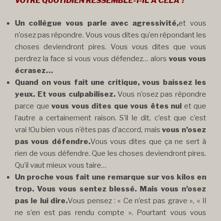
VOTRE QUOTIDIEN RESSEMBLE-T-IL A CELA ?
Un collègue vous parle avec agressivité,
et vous
n’osez pas répondre. Vous vous dites qu’en répondant les
choses deviendront pires. Vous vous dites que vous
perdrez la face si vous vous défendez… alors
vous vous
écrasez…
Quand on vous fait une critique, vous baissez les
yeux. Et vous culpabilisez.
Vous n’osez pas répondre
parce que
vous vous dites que vous êtes nul
et que
l’autre a certainement raison. S’il le dit, c’est que c’est
vrai !Ou bien vous n’êtes pas d’accord, mais
vous n’osez
pas vous défendre.
Vous vous dites que ça ne sert à
rien de vous défendre. Que les choses deviendront pires.
Qu’il vaut mieux vous taire…
Un proche vous fait une remarque sur vos kilos en
trop. Vous vous sentez blessé. Mais vous n’osez
pas le lui dire.
Vous pensez : « Ce n’est pas grave », « Il
ne s’en est pas rendu compte ». Pourtant vous vous