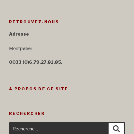
RETROUVEZ-NOUS
Adresse
Montpellier
0033 (0)6.79.27.81.85.
À PROPOS DE CE SITE
RECHERCHER
Recherche
Reche
pour